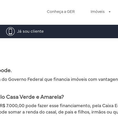
Conheça a GER
Imóveis
Já sou cliente
pode.
do Governo Federal que financia imóveis com vantagens 
lo Casa Verde e Amarela?
$ 7.000,00 pode fazer esse financiamento, pela Caixa Ec
pode somar a renda do casal, de pais e filhos, irmãos ou 