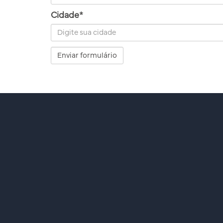
Cidade*