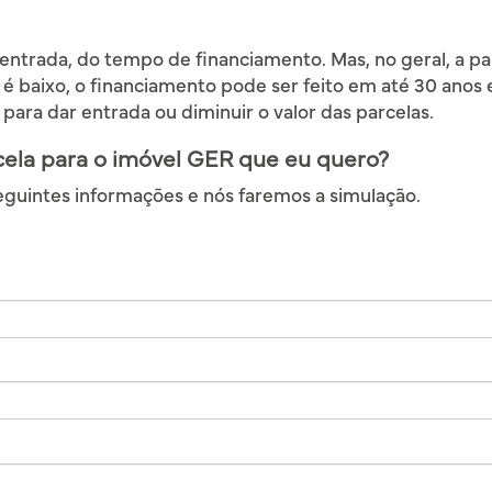
entrada, do tempo de financiamento. Mas, no geral, a p
é baixo, o financiamento pode ser feito em até 30 anos e
para dar entrada ou diminuir o valor das parcelas.
rcela para o imóvel GER que eu quero?
eguintes informações e nós faremos a simulação.