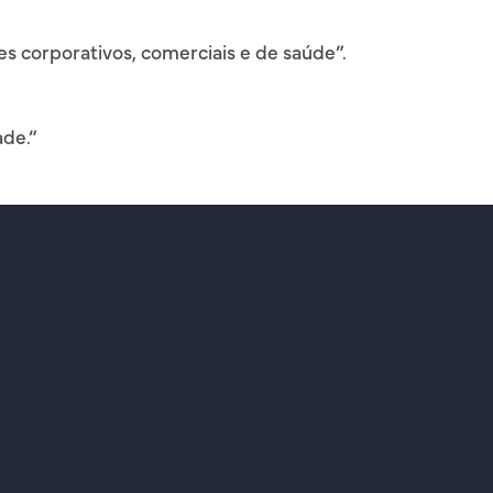
s corporativos, comerciais e de saúde”.
ade.”