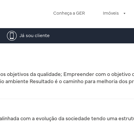
Conheça a GER
Imóveis
Já sou cliente
dos objetivos da qualidade; Empreender com o objetivo de
eio ambiente Resultado é o caminho para melhoria dos p
, alinhada com a evolução da sociedade tendo uma estrutu