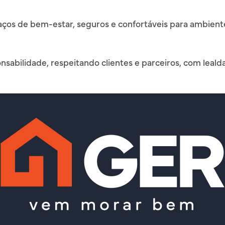
ços de bem-estar, seguros e confortáveis para ambiente
sabilidade, respeitando clientes e parceiros, com leald