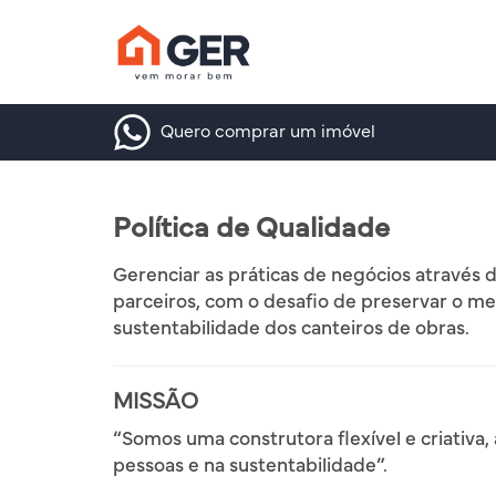
Quero comprar um imóvel
Política de Qualidade
Gerenciar as práticas de negócios através 
parceiros, com o desafio de preservar o m
sustentabilidade dos canteiros de obras.
MISSÃO
“Somos uma construtora flexível e criativa
pessoas e na sustentabilidade”.