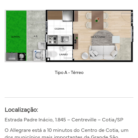
Tipo A - Térreo
Localização:
Estrada Padre Inácio, 1.845 – Centreville – Cotia/SP
O Allegrare está a 10 minutos do Centro de Cotia, um
dos municípios mais importantes da Grande São