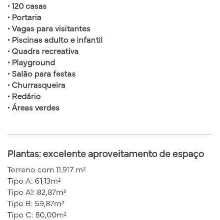
• 120 casas
• Portaria
• Vagas para visitantes
• Piscinas adulto e infantil
• Quadra recreativa
• Playground
• Salão para festas
• Churrasqueira
• Redário
• Áreas verdes
Plantas: excelente aproveitamento de espaço
Terreno com 11.917 m²
Tipo A: 61,13m²
Tipo A1: 82,87m²
Tipo B: 59,87m²
Tipo C: 80,00m²