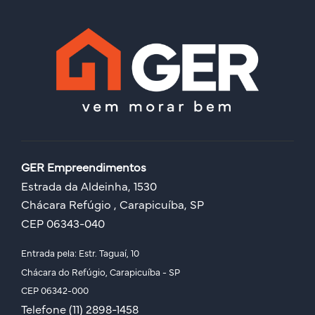
GER Empreendimentos
Estrada da Aldeinha, 1530
Chácara Refúgio , Carapicuíba, SP
CEP 06343-040
Entrada pela: Estr. Taguaí, 10
Chácara do Refúgio, Carapicuíba - SP
CEP 06342-000
Telefone (11) 2898-1458