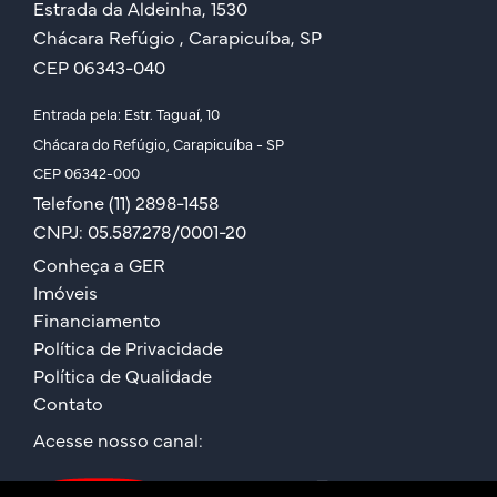
Estrada da Aldeinha, 1530
Chácara Refúgio , Carapicuíba, SP
CEP 06343-040
Entrada pela: Estr. Taguaí, 10
Chácara do Refúgio, Carapicuíba - SP
CEP 06342-000
Telefone (11) 2898-1458
CNPJ: 05.587.278/0001-20
Conheça a GER
Imóveis
Financiamento
Política de Privacidade
Política de Qualidade
Contato
Acesse nosso canal: