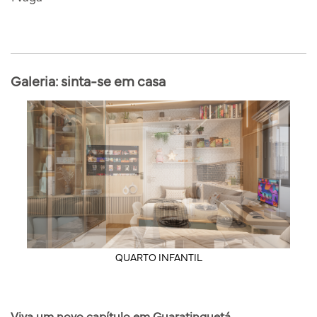
Galeria: sinta-se em casa
QUARTO INFANTIL
Viva um novo capítulo em Guaratinguetá