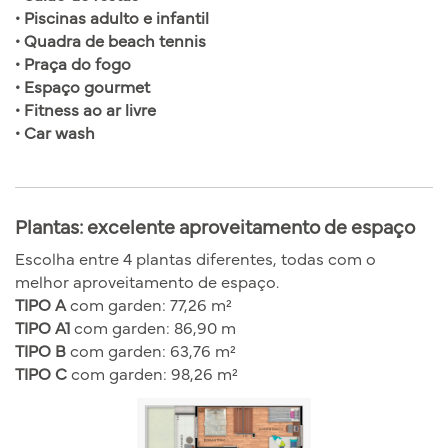
• Piscinas adulto e infantil
• Quadra de beach tennis
• Praça do fogo
• Espaço gourmet
• Fitness ao ar livre
• Car wash
Plantas: excelente aproveitamento de espaço
Escolha entre 4 plantas diferentes, todas com o
melhor aproveitamento de espaço.
TIPO A
com garden: 77,26 m²
TIPO A1
com garden: 86,90 m
TIPO B
com garden: 63,76 m²
TIPO C
com garden: 98,26 m²