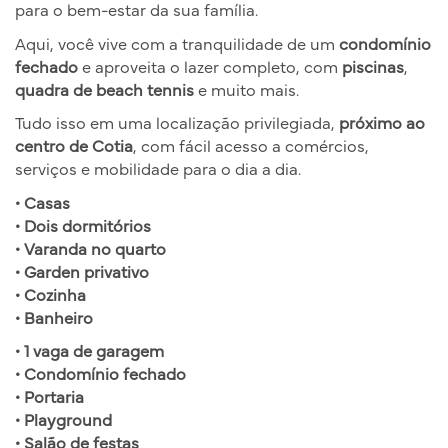
para o bem-estar da sua família.
Aqui, você vive com a tranquilidade de um
condomínio
fechado
e aproveita o lazer completo, com
piscinas
,
quadra de beach tennis
e muito mais.
Tudo isso em uma localização privilegiada,
próximo ao
centro de Cotia
, com fácil acesso a comércios,
serviços e mobilidade para o dia a dia.
• Casas
• Dois dormitórios
• Varanda no quarto
• Garden privativo
• Cozinha
• Banheiro
• 1 vaga de garagem
• Condomínio fechado
• Portaria
• Playground
• Salão de festas