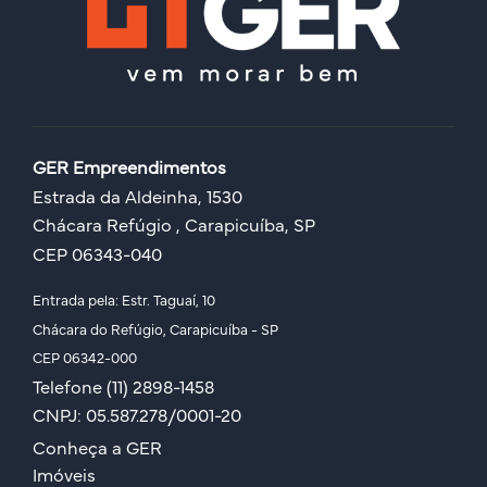
GER Empreendimentos
Estrada da Aldeinha, 1530
Chácara Refúgio , Carapicuíba, SP
CEP 06343-040
Entrada pela: Estr. Taguaí, 10
Chácara do Refúgio, Carapicuíba - SP
CEP 06342-000
Telefone (11) 2898-1458
CNPJ: 05.587.278/0001-20
Conheça a GER
Imóveis